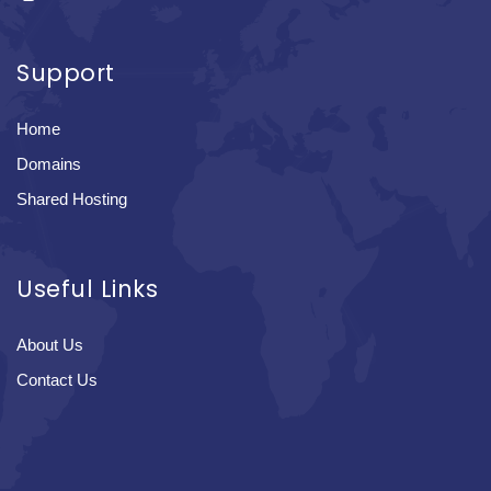
Support
Home
Domains
Shared Hosting
Useful Links
About Us
Contact Us