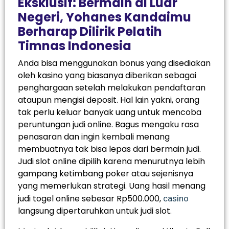
Eksklusif: Bermain di Luar
Negeri, Yohanes Kandaimu
Berharap Dilirik Pelatih
Timnas Indonesia
Anda bisa menggunakan bonus yang disediakan
oleh kasino yang biasanya diberikan sebagai
penghargaan setelah melakukan pendaftaran
ataupun mengisi deposit. Hal lain yakni, orang
tak perlu keluar banyak uang untuk mencoba
peruntungan judi online. Bagus mengaku rasa
penasaran dan ingin kembali menang
membuatnya tak bisa lepas dari bermain judi.
Judi slot online dipilih karena menurutnya lebih
gampang ketimbang poker atau sejenisnya
yang memerlukan strategi. Uang hasil menang
judi togel online sebesar Rp500.000,
casino
langsung dipertaruhkan untuk judi slot.