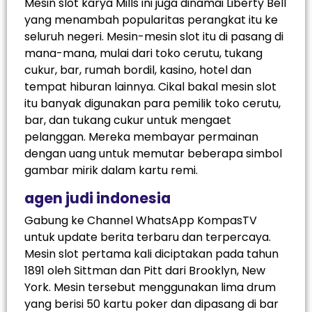
Mesin slot karya Mills ini juga dinamai Liberty Bell
yang menambah popularitas perangkat itu ke
seluruh negeri. Mesin-mesin slot itu di pasang di
mana-mana, mulai dari toko cerutu, tukang
cukur, bar, rumah bordil, kasino, hotel dan
tempat hiburan lainnya. Cikal bakal mesin slot
itu banyak digunakan para pemilik toko cerutu,
bar, dan tukang cukur untuk mengaet
pelanggan. Mereka membayar permainan
dengan uang untuk memutar beberapa simbol
gambar mirik dalam kartu remi.
agen judi indonesia
Gabung ke Channel WhatsApp KompasTV
untuk update berita terbaru dan terpercaya.
Mesin slot pertama kali diciptakan pada tahun
1891 oleh Sittman dan Pitt dari Brooklyn, New
York. Mesin tersebut menggunakan lima drum
yang berisi 50 kartu poker dan dipasang di bar