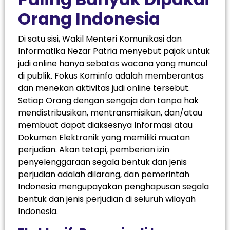
Orang Indonesia
Di satu sisi, Wakil Menteri Komunikasi dan
Informatika Nezar Patria menyebut pajak untuk
judi online hanya sebatas wacana yang muncul
di publik. Fokus Kominfo adalah memberantas
dan menekan aktivitas judi online tersebut.
Setiap Orang dengan sengaja dan tanpa hak
mendistribusikan, mentransmisikan, dan/atau
membuat dapat diaksesnya Informasi atau
Dokumen Elektronik yang memiliki muatan
perjudian. Akan tetapi, pemberian izin
penyelenggaraan segala bentuk dan jenis
perjudian adalah dilarang, dan pemerintah
Indonesia mengupayakan penghapusan segala
bentuk dan jenis perjudian di seluruh wilayah
Indonesia.