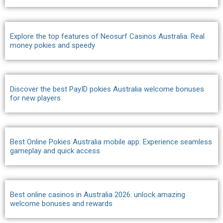
Explore the top features of Neosurf Casinos Australia: Real
money pokies and speedy
Discover the best PayID pokies Australia welcome bonuses
for new players
Best Online Pokies Australia mobile app: Experience seamless
gameplay and quick access
Best online casinos in Australia 2026: unlock amazing
welcome bonuses and rewards