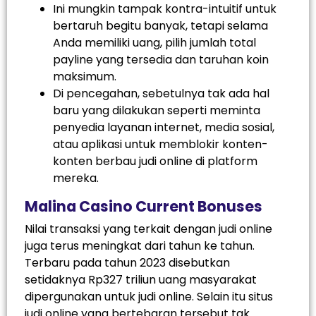
Ini mungkin tampak kontra-intuitif untuk
bertaruh begitu banyak, tetapi selama
Anda memiliki uang, pilih jumlah total
payline yang tersedia dan taruhan koin
maksimum.
Di pencegahan, sebetulnya tak ada hal
baru yang dilakukan seperti meminta
penyedia layanan internet, media sosial,
atau aplikasi untuk memblokir konten-
konten berbau judi online di platform
mereka.
Malina Casino Current Bonuses
Nilai transaksi yang terkait dengan judi online
juga terus meningkat dari tahun ke tahun.
Terbaru pada tahun 2023 disebutkan
setidaknya Rp327 triliun uang masyarakat
dipergunakan untuk judi online. Selain itu situs
judi online yang bertebaran tersebut tak