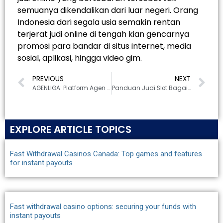
semuanya dikendalikan dari luar negeri. Orang
Indonesia dari segala usia semakin rentan
terjerat judi online di tengah kian gencarnya
promosi para bandar di situs internet, media
sosial, aplikasi, hingga video gim.
PREVIOUS
NEXT
AGENLIGA: Platform Agen Bandar Judi Bola Online SBOBET Terpercaya
Panduan Judi Slot Bagaimana cara bermain dan memenangkan uang
EXPLORE ARTICLE TOPICS
Fast Withdrawal Casinos Canada: Top games and features
for instant payouts
Fast withdrawal casino options: securing your funds with
instant payouts