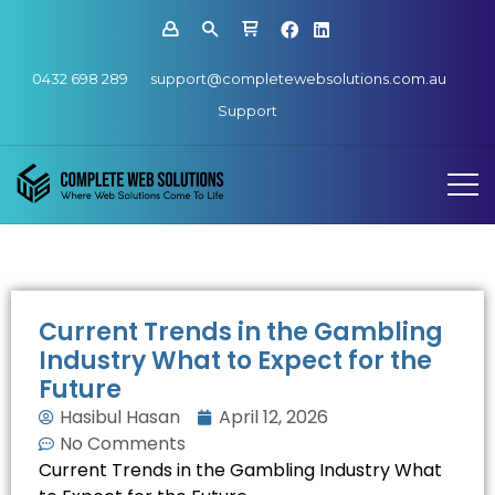
0432 698 289
support@completewebsolutions.com.au
Support
Current Trends in the Gambling
Industry What to Expect for the
Future
Hasibul Hasan
April 12, 2026
No Comments
Current Trends in the Gambling Industry What