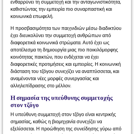
ενθαρρύνει τη συμμετοχή και την ανταγωνιστικότητα,
καθιστώντας την εμπειρία πιο συναρπαστική και
κοινωνικά επωφελή.
Η προσβασιμότητα των παιχνιδιών μέσω διαδικτύου
έχει διευκολύνει την συμμετοχή ανθρώπων από
διαφορετικά κοινωνικά στρώματα. Αυτό έχει ως
αποτέλεσμα τη δημιουργία μιας πιο ποικιλόμορφης
κοινότητας παικτών, που ενδέχεται να έχει
διαφορετικές προτιμήσεις και εμπειρίες. Η κοινωνική
διάσταση του τζόγου συνεχίζει να αναπτύσσεται, και
αναμένονται νέες μορφές συνεργασίας και
αλληλεπίδρασης στο μέλλον.
Η σημασία της υπεύθυνης συμμετοχής
στον τζόγο
Η υπεύθυνη συμμετοχή στον τζόγο είναι κεντρικής
σημασίας, καθώς η βιομηχανία συνεχίζει να
εξελίσσεται. Η προώθηση της συνείδησης γύρω από