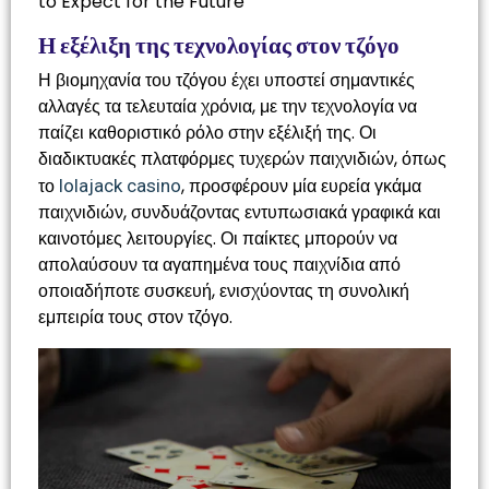
to Expect for the Future
Η εξέλιξη της τεχνολογίας στον τζόγο
Η βιομηχανία του τζόγου έχει υποστεί σημαντικές
αλλαγές τα τελευταία χρόνια, με την τεχνολογία να
παίζει καθοριστικό ρόλο στην εξέλιξή της. Οι
διαδικτυακές πλατφόρμες τυχερών παιχνιδιών, όπως
το
, προσφέρουν μία ευρεία γκάμα
lolajack casino
παιχνιδιών, συνδυάζοντας εντυπωσιακά γραφικά και
καινοτόμες λειτουργίες. Οι παίκτες μπορούν να
απολαύσουν τα αγαπημένα τους παιχνίδια από
οποιαδήποτε συσκευή, ενισχύοντας τη συνολική
εμπειρία τους στον τζόγο.