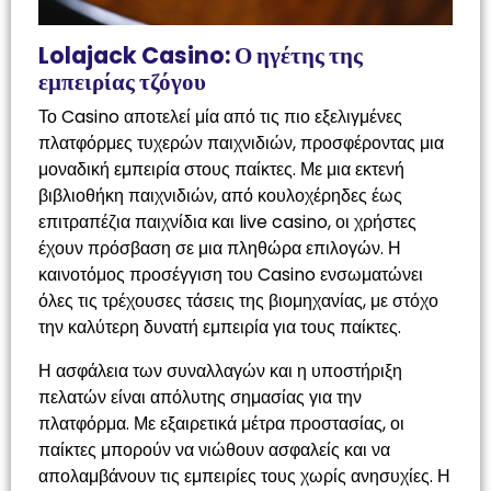
Lolajack Casino: Ο ηγέτης της
εμπειρίας τζόγου
Το Casino αποτελεί μία από τις πιο εξελιγμένες
πλατφόρμες τυχερών παιχνιδιών, προσφέροντας μια
μοναδική εμπειρία στους παίκτες. Με μια εκτενή
βιβλιοθήκη παιχνιδιών, από κουλοχέρηδες έως
επιτραπέζια παιχνίδια και live casino, οι χρήστες
έχουν πρόσβαση σε μια πληθώρα επιλογών. Η
καινοτόμος προσέγγιση του Casino ενσωματώνει
όλες τις τρέχουσες τάσεις της βιομηχανίας, με στόχο
την καλύτερη δυνατή εμπειρία για τους παίκτες.
Η ασφάλεια των συναλλαγών και η υποστήριξη
πελατών είναι απόλυτης σημασίας για την
πλατφόρμα. Με εξαιρετικά μέτρα προστασίας, οι
παίκτες μπορούν να νιώθουν ασφαλείς και να
απολαμβάνουν τις εμπειρίες τους χωρίς ανησυχίες. Η