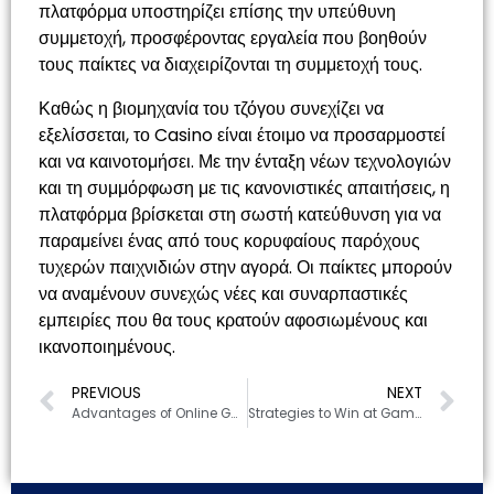
πλατφόρμα υποστηρίζει επίσης την υπεύθυνη
συμμετοχή, προσφέροντας εργαλεία που βοηθούν
τους παίκτες να διαχειρίζονται τη συμμετοχή τους.
Καθώς η βιομηχανία του τζόγου συνεχίζει να
εξελίσσεται, το Casino είναι έτοιμο να προσαρμοστεί
και να καινοτομήσει. Με την ένταξη νέων τεχνολογιών
και τη συμμόρφωση με τις κανονιστικές απαιτήσεις, η
πλατφόρμα βρίσκεται στη σωστή κατεύθυνση για να
παραμείνει ένας από τους κορυφαίους παρόχους
τυχερών παιχνιδιών στην αγορά. Οι παίκτες μπορούν
να αναμένουν συνεχώς νέες και συναρπαστικές
εμπειρίες που θα τους κρατούν αφοσιωμένους και
ικανοποιημένους.
PREVIOUS
NEXT
Advantages of Online Games Over Traditional Games
Strategies to Win at Gambling The Best Paths to Success