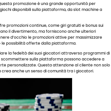
o. Questa promozione è una grande opportunità per
 giochi disponibili sulla piattaforma, da slot machine a
fre promozioni continue, come giri gratuiti e bonus sui
ano il divertimento, ma forniscono anche ulteriori
enere d’occhio le promozioni attive per massimizzare
 le possibilità offerte dalla piattaforma.
are la fedeltà dei suoi giocatori attraverso programmi di
 a scommettere sulla piattaforma possono accedere a
rte personalizzate. Questa attenzione al cliente non solo
 crea anche un senso di comunità tra i giocatori.