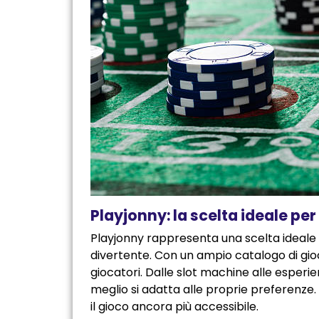
Playjonny: la scelta ideale per 
Playjonny rappresenta una scelta ideale p
divertente. Con un ampio catalogo di giochi
giocatori. Dalle slot machine alle esperie
meglio si adatta alle proprie preferenze. 
il gioco ancora più accessibile.