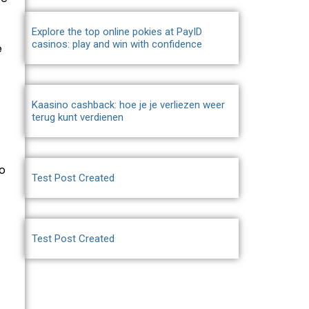
Explore the top online pokies at PayID
casinos: play and win with confidence
e
Kaasino cashback: hoe je je verliezen weer
terug kunt verdienen
do
Test Post Created
Test Post Created