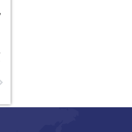
e
r
è