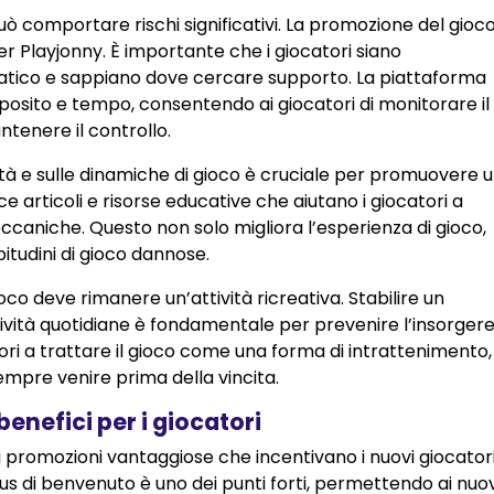
uò comportare rischi significativi. La promozione del gioc
 Playjonny. È importante che i giocatori siano
matico e sappiano dove cercare supporto. La piattaforma
eposito e tempo, consentendo ai giocatori di monitorare il
tenere il controllo.
lità e sulle dinamiche di gioco è cruciale per promuovere 
 articoli e risorse educative che aiutano i giocatori a
ccaniche. Questo non solo migliora l’esperienza di gioco,
bitudini di gioco dannose.
oco deve rimanere un’attività ricreativa. Stabilire un
attività quotidiane è fondamentale per prevenire l’insorger
tori a trattare il gioco come una forma di intrattenimento,
empre venire prima della vincita.
benefici per i giocatori
di promozioni vantaggiose che incentivano i nuovi giocator
bonus di benvenuto è uno dei punti forti, permettendo ai nuov