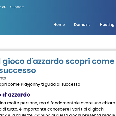
m.au
Support
Home
Domains
Hosting
l gioco d'azzardo scopri come
l successo
nts
opri come Playjonny ti guida al successo
o d’azzardo
ascina molte persone, ma è fondamentale avere una chiara
i tutto, è importante conoscere i vari tipi di giochi
kjack e la roulette. Ognuno di questi giochi presenta regole