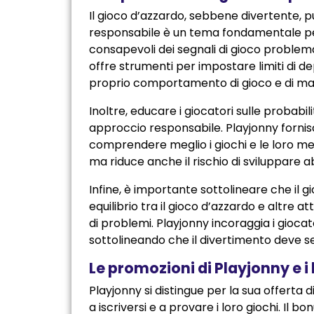
Il gioco d’azzardo, sebbene divertente, p
responsabile è un tema fondamentale per
consapevoli dei segnali di gioco proble
offre strumenti per impostare limiti di d
proprio comportamento di gioco e di man
Inoltre, educare i giocatori sulle probabi
approccio responsabile. Playjonny fornisce
comprendere meglio i giochi e le loro me
ma riduce anche il rischio di sviluppare a
Infine, è importante sottolineare che il gi
equilibrio tra il gioco d’azzardo e altre 
di problemi. Playjonny incoraggia i gioca
sottolineando che il divertimento deve s
Le promozioni di Playjonny e i 
Playjonny si distingue per la sua offerta 
a iscriversi e a provare i loro giochi. Il 