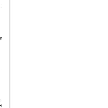
o
un
e
i
i