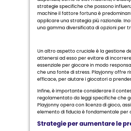
strategie specifiche che possono influenza
machine il fattore fortuna è predominant
applicare una strategia più razionale. In
una gamma diversificata di opzioni per tr
Un altro aspetto cruciale è la gestione de
attenersi ad esso per evitare di incorrere
essenziale per giocare in modo responsab
che una fonte di stress. Playjonny offre r
efficace, per aiutare i giocatori a prende
Infine, è importante considerare il contest
regolamentato da leggi specifiche che gar
Playjonny opera con licenza di gioco, as
elemento di fiducia è fondamentale per c
Strategie per aumentare le pro