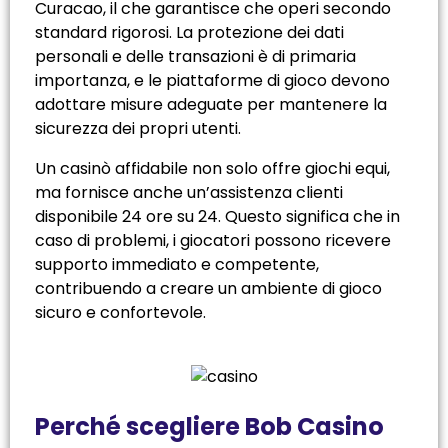
Curacao, il che garantisce che operi secondo
standard rigorosi. La protezione dei dati
personali e delle transazioni è di primaria
importanza, e le piattaforme di gioco devono
adottare misure adeguate per mantenere la
sicurezza dei propri utenti.
Un casinò affidabile non solo offre giochi equi,
ma fornisce anche un’assistenza clienti
disponibile 24 ore su 24. Questo significa che in
caso di problemi, i giocatori possono ricevere
supporto immediato e competente,
contribuendo a creare un ambiente di gioco
sicuro e confortevole.
Perché scegliere Bob Casino