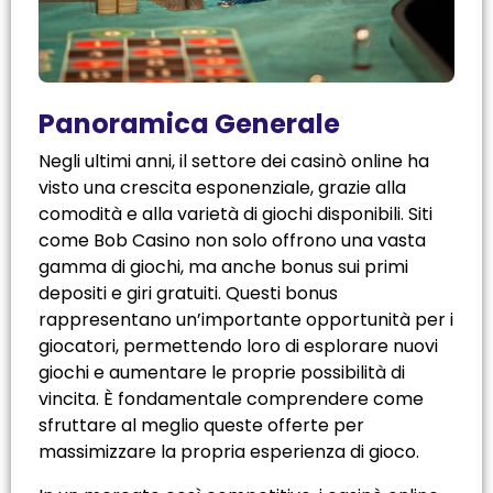
Panoramica Generale
Negli ultimi anni, il settore dei casinò online ha
visto una crescita esponenziale, grazie alla
comodità e alla varietà di giochi disponibili. Siti
come Bob Casino non solo offrono una vasta
gamma di giochi, ma anche bonus sui primi
depositi e giri gratuiti. Questi bonus
rappresentano un’importante opportunità per i
giocatori, permettendo loro di esplorare nuovi
giochi e aumentare le proprie possibilità di
vincita. È fondamentale comprendere come
sfruttare al meglio queste offerte per
massimizzare la propria esperienza di gioco.