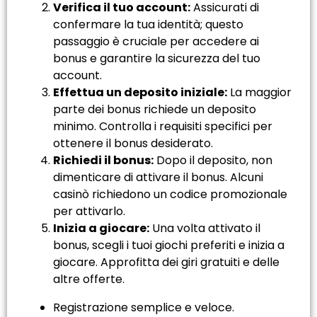
Verifica il tuo account:
Assicurati di
confermare la tua identità; questo
passaggio è cruciale per accedere ai
bonus e garantire la sicurezza del tuo
account.
Effettua un deposito iniziale:
La maggior
parte dei bonus richiede un deposito
minimo. Controlla i requisiti specifici per
ottenere il bonus desiderato.
Richiedi il bonus:
Dopo il deposito, non
dimenticare di attivare il bonus. Alcuni
casinò richiedono un codice promozionale
per attivarlo.
Inizia a giocare:
Una volta attivato il
bonus, scegli i tuoi giochi preferiti e inizia a
giocare. Approfitta dei giri gratuiti e delle
altre offerte.
Registrazione semplice e veloce.