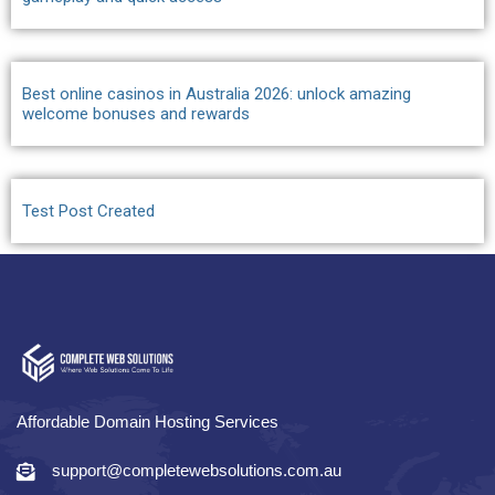
Best online casinos in Australia 2026: unlock amazing
welcome bonuses and rewards
Test Post Created
Affordable Domain Hosting Services
support@completewebsolutions.com.au