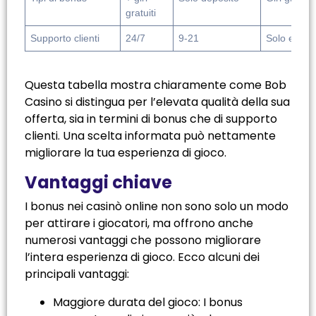
gratuiti
Supporto clienti
24/7
9-21
Solo email
Questa tabella mostra chiaramente come Bob
Casino si distingua per l’elevata qualità della sua
offerta, sia in termini di bonus che di supporto
clienti. Una scelta informata può nettamente
migliorare la tua esperienza di gioco.
Vantaggi chiave
I bonus nei casinò online non sono solo un modo
per attirare i giocatori, ma offrono anche
numerosi vantaggi che possono migliorare
l’intera esperienza di gioco. Ecco alcuni dei
principali vantaggi:
Maggiore durata del gioco: I bonus