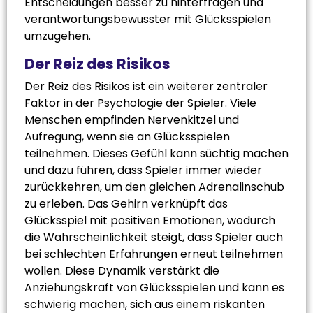
Entscheidungen besser zu hinterfragen und
verantwortungsbewusster mit Glücksspielen
umzugehen.
Der Reiz des Risikos
Der Reiz des Risikos ist ein weiterer zentraler
Faktor in der Psychologie der Spieler. Viele
Menschen empfinden Nervenkitzel und
Aufregung, wenn sie an Glücksspielen
teilnehmen. Dieses Gefühl kann süchtig machen
und dazu führen, dass Spieler immer wieder
zurückkehren, um den gleichen Adrenalinschub
zu erleben. Das Gehirn verknüpft das
Glücksspiel mit positiven Emotionen, wodurch
die Wahrscheinlichkeit steigt, dass Spieler auch
bei schlechten Erfahrungen erneut teilnehmen
wollen. Diese Dynamik verstärkt die
Anziehungskraft von Glücksspielen und kann es
schwierig machen, sich aus einem riskanten