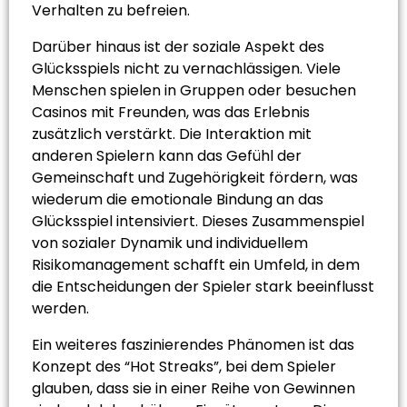
Verhalten zu befreien.
Darüber hinaus ist der soziale Aspekt des
Glücksspiels nicht zu vernachlässigen. Viele
Menschen spielen in Gruppen oder besuchen
Casinos mit Freunden, was das Erlebnis
zusätzlich verstärkt. Die Interaktion mit
anderen Spielern kann das Gefühl der
Gemeinschaft und Zugehörigkeit fördern, was
wiederum die emotionale Bindung an das
Glücksspiel intensiviert. Dieses Zusammenspiel
von sozialer Dynamik und individuellem
Risikomanagement schafft ein Umfeld, in dem
die Entscheidungen der Spieler stark beeinflusst
werden.
Ein weiteres faszinierendes Phänomen ist das
Konzept des “Hot Streaks”, bei dem Spieler
glauben, dass sie in einer Reihe von Gewinnen