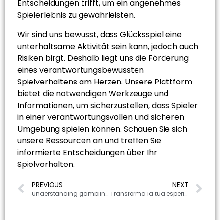
Entscheidungen trifft, um ein angenehmes
Spielerlebnis zu gewährleisten.
Wir sind uns bewusst, dass Glücksspiel eine
unterhaltsame Aktivität sein kann, jedoch auch
Risiken birgt. Deshalb liegt uns die Förderung
eines verantwortungsbewussten
Spielverhaltens am Herzen. Unsere Plattform
bietet die notwendigen Werkzeuge und
Informationen, um sicherzustellen, dass Spieler
in einer verantwortungsvollen und sicheren
Umgebung spielen können. Schauen Sie sich
unsere Ressourcen an und treffen Sie
informierte Entscheidungen über Ihr
Spielverhalten.
PREVIOUS
NEXT
Understanding gambling A complete overview of strategies and risks
Transforma la tua esperienza di gioco: i bonus più vantaggiosi disponibili oggi