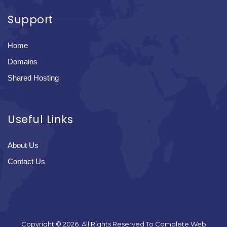
Support
Home
Domains
Shared Hosting
Useful Links
About Us
Contact Us
Copyright © 2026. All Rights Reserved To Complete Web