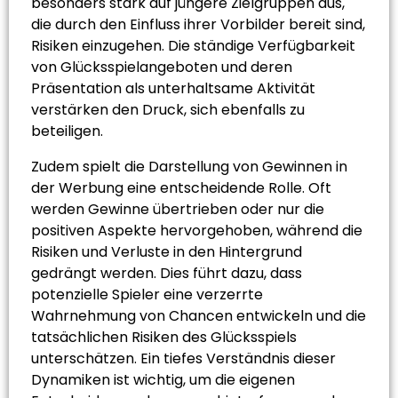
besonders stark auf jüngere Zielgruppen aus,
die durch den Einfluss ihrer Vorbilder bereit sind,
Risiken einzugehen. Die ständige Verfügbarkeit
von Glücksspielangeboten und deren
Präsentation als unterhaltsame Aktivität
verstärken den Druck, sich ebenfalls zu
beteiligen.
Zudem spielt die Darstellung von Gewinnen in
der Werbung eine entscheidende Rolle. Oft
werden Gewinne übertrieben oder nur die
positiven Aspekte hervorgehoben, während die
Risiken und Verluste in den Hintergrund
gedrängt werden. Dies führt dazu, dass
potenzielle Spieler eine verzerrte
Wahrnehmung von Chancen entwickeln und die
tatsächlichen Risiken des Glücksspiels
unterschätzen. Ein tiefes Verständnis dieser
Dynamiken ist wichtig, um die eigenen