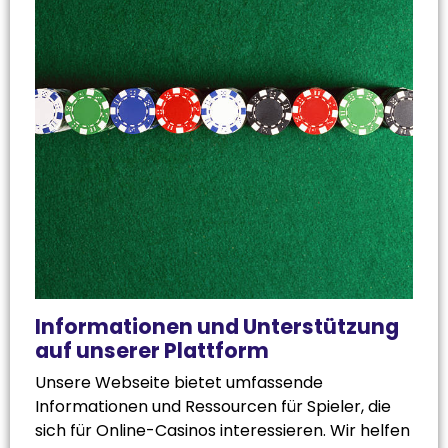
Informationen und Unterstützung
auf unserer Plattform
Unsere Webseite bietet umfassende
Informationen und Ressourcen für Spieler, die
sich für Online-Casinos interessieren. Wir helfen