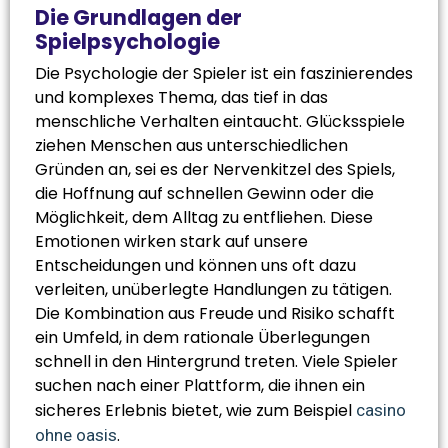
Die Grundlagen der
Spielpsychologie
Die Psychologie der Spieler ist ein faszinierendes
und komplexes Thema, das tief in das
menschliche Verhalten eintaucht. Glücksspiele
ziehen Menschen aus unterschiedlichen
Gründen an, sei es der Nervenkitzel des Spiels,
die Hoffnung auf schnellen Gewinn oder die
Möglichkeit, dem Alltag zu entfliehen. Diese
Emotionen wirken stark auf unsere
Entscheidungen und können uns oft dazu
verleiten, unüberlegte Handlungen zu tätigen.
Die Kombination aus Freude und Risiko schafft
ein Umfeld, in dem rationale Überlegungen
schnell in den Hintergrund treten. Viele Spieler
suchen nach einer Plattform, die ihnen ein
sicheres Erlebnis bietet, wie zum Beispiel
casino
.
ohne oasis