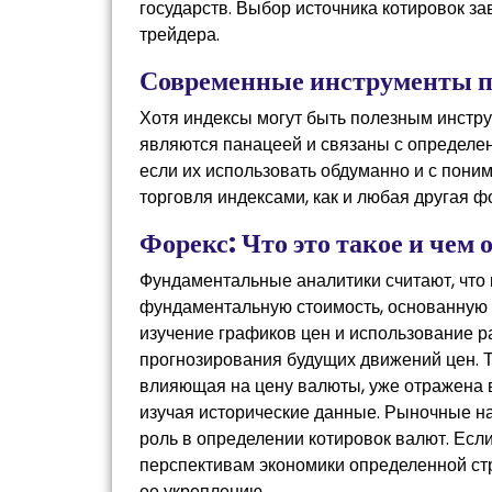
государств. Выбор источника котировок з
трейдера.
Современные инструменты п
Хотя индексы могут быть полезным инстру
являются панацеей и связаны с определе
если их использовать обдуманно и с поним
торговля индексами, как и любая другая ф
Форекс: Что это такое и чем
Фундаментальные аналитики считают, что
фундаментальную стоимость, основанную н
изучение графиков цен и использование 
прогнозирования будущих движений цен. Т
влияющая на цену валюты, уже отражена в
изучая исторические данные. Рыночные на
роль в определении котировок валют. Есл
перспективам экономики определенной стра
ее укреплению.