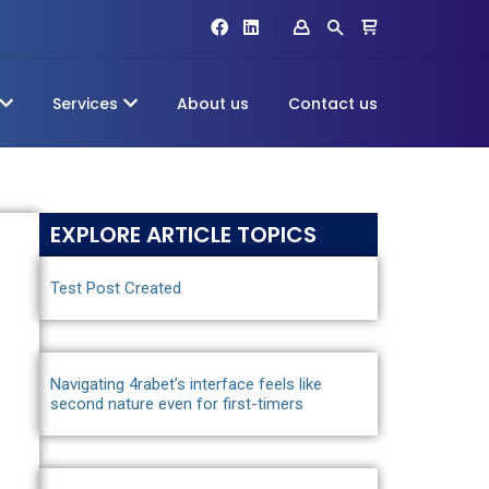
Services
About us
Contact us
EXPLORE ARTICLE TOPICS
Test Post Created
Navigating 4rabet’s interface feels like
second nature even for first-timers