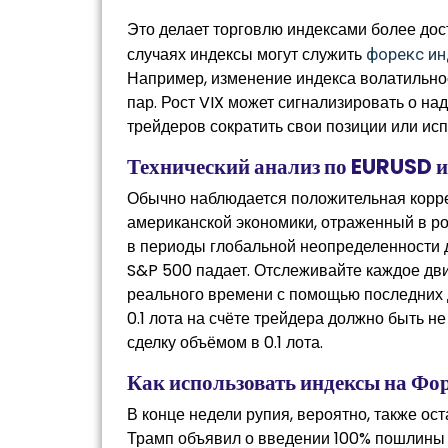
Это делает торговлю индексами более дос
случаях индексы могут служить
форекс и
Например, изменение индекса волатильно
пар. Рост VIX может сигнализировать о на
трейдеров сократить свои позиции или ис
Технический анализ по EURUSD
Обычно наблюдается положительная корр
американской экономики, отраженный в ро
в периоды глобальной неопределенности 
S&P 500 падает. Отслеживайте каждое д
реального времени с помощью последних 
0.1 лота на счёте трейдера должно быть н
сделку объёмом в 0.1 лота.
Как использовать индексы на Фор
В конце недели рупия, вероятно, также ос
Трамп объявил о введении 100% пошлины 