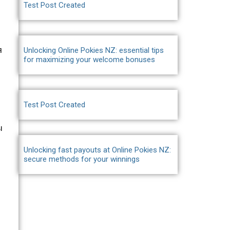
Test Post Created
я
Unlocking Online Pokies NZ: essential tips
for maximizing your welcome bonuses
Test Post Created
ы
Unlocking fast payouts at Online Pokies NZ:
secure methods for your winnings