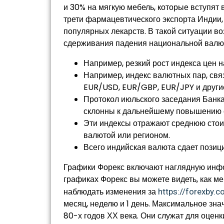
и 30% на мягкую мебель, которые вступят
трети фармацевтического экспорта Индии
популярных лекарств. В такой ситуации в
сдерживания падения национальной валю
Например, резкий рост индекса цен н
Например, индекс валютных пар, свя
EUR/USD, EUR/GBP, EUR/JPY и други
Протокол июльского заседания Банк
склонны к дальнейшему повышению с
Эти индексы отражают среднюю стои
валютой или регионом.
Всего индийская валюта сдает позиц
Графики Форекс включают наглядную инфо
графиках Форекс вы можете видеть, как м
наблюдать изменения за
https://forexby.
месяц, неделю и 1 день. Максимальное зна
80-х годов ХХ века. Они служат для оценк