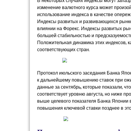
В некоторых случаях индексы могут запаз
изменение валютного курса может произой
использование индекса в качестве опере
Индексы развитых и развивающихся рынк
влиянии на Форекс. Индексы развитых рынк
большей стабильностью и предсказуемост
Положительная динамика этих индексов, к
соответствующих стран.
Протокол июльского заседания Банка Япо
к дальнейшему повышению ставок при ож
данные за сентябрь, которые показали, чт
соответствует уровню августа, но ниже пр
выше целевого показателя Банка Японии в
повышения ключевой ставки позднее в это