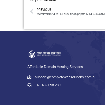
PREVIOUS
Metatrader 4 MT4 Forex платформа MT4 Скачать
Affordable Domain Hosting Services
support@completewebsolutions.com.au
+61 432 698 289