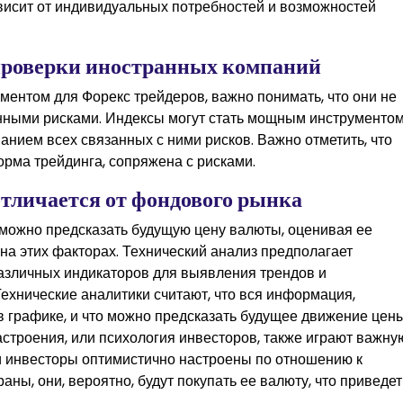
ависит от индивидуальных потребностей и возможностей
роверки иностранных компаний
ментом для Форекс трейдеров, важно понимать, что они не
нными рисками. Индексы могут стать мощным инструментом
анием всех связанных с ними рисков. Важно отметить, что
орма трейдинга, сопряжена с рисками.
 отличается от фондового рынка
 можно предсказать будущую цену валюты, оценивая ее
а этих факторах. Технический анализ предполагает
различных индикаторов для выявления трендов и
ехнические аналитики считают, что вся информация,
 графике, и что можно предсказать будущее движение цены
строения, или психология инвесторов, также играют важну
и инвесторы оптимистично настроены по отношению к
ны, они, вероятно, будут покупать ее валюту, что приведет