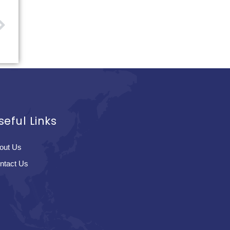
seful Links
out Us
ntact Us